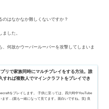
るのはなかなか難しくないですか？
しました。
も、何故かウーパールーパーを攻撃してしまいま
アプリで家族同時にマルチプレイをする方法。誰
入すれば複数人でマインクラフトをプレイでき
ecraftをプレイします。 子供に至っては、四六時中YouTube
ます…(親も一緒になって見てます。面白いですね。笑) 良
族みんなでMinecraftのマルチプ...