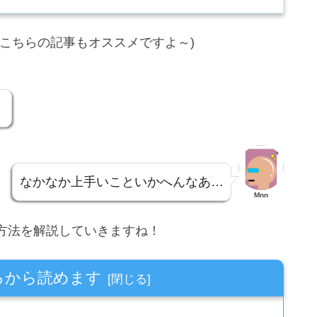
こちらの記事もオススメですよ～)
！
なかなか上手いこといかへんなあ…
Mnn
方法を解説していきますね！
ろから読めます