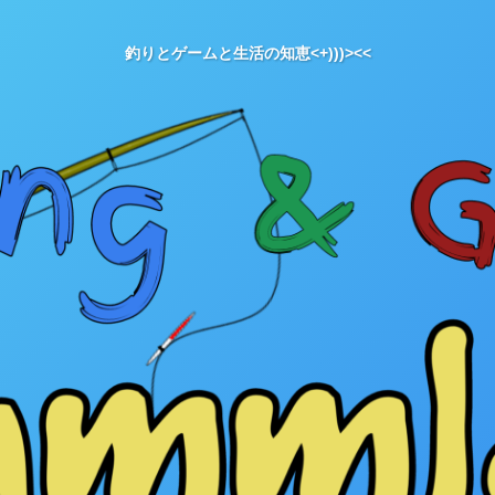
釣りとゲームと生活の知恵<+)))><<