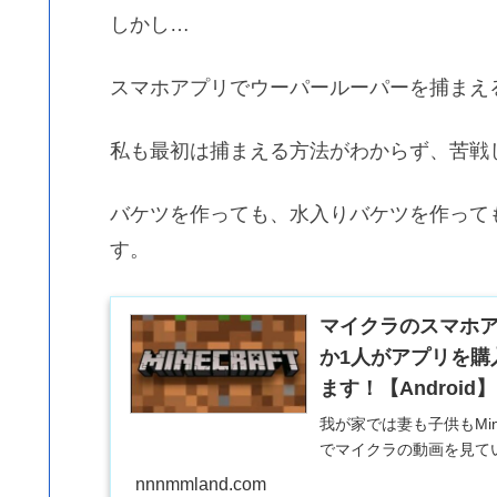
しかし…
スマホアプリでウーパールーパーを捕まえ
私も最初は捕まえる方法がわからず、苦戦
バケツを作っても、水入りバケツを作って
す。
マイクラのスマホ
か1人がアプリを購
ます！【Android】
我が家では妻も子供もMin
でマイクラの動画を見てい
いか悪いかは別として、時々家
nnnmmland.com