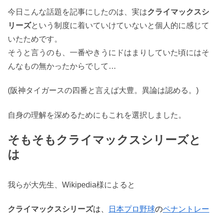
今日こんな話題を記事にしたのは、実は
クライマックスシ
リーズ
という制度に着いていけていないと個人的に感じて
いたためです。
そうと言うのも、一番やきうにドはまりしていた頃にはそ
んなもの無かったからでして…
(阪神タイガースの四番と言えば大豊。異論は認める。)
自身の理解を深めるためにもこれを選択しました。
そもそもクライマックスシリーズと
は
我らが大先生、Wikipedia様によると
クライマックスシリーズ
は、
日本プロ野球
の
ペナントレー