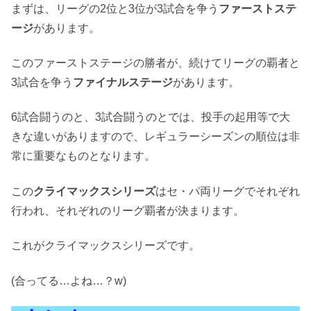
まずは、リーグの2位と3位が3試合を争う
ファーストステ
ージ
があります。
このファーストステージの勝者が、続けてリーグの覇者と
3試合を争う
ファイナルステージ
があります。
6試合闘うのと、3試合闘うのとでは、投手の起用等で大
きな違いがありますので、レギュラーシーズンの順位は非
常に重要なものとなります。
この
クライマックスシリーズ
はセ・パ両リーグでそれぞれ
行われ、それぞれのリーグ覇者が決まります。
これがクライマックスシリーズです。
(合ってる…よね…？w)