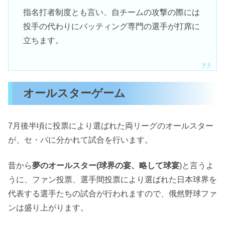
指名打者制度とも言い、自チームの攻撃の際には
投手の代わりにバッティング専門の選手が打席に
立ちます。
オールスターゲーム
7月後半頃に投票により選ばれた両リーグのオールスター
が、セ・パに分かれて試合を行います。
昔から
夢のオールスター(球界の宴、略して球宴
)と言うよ
うに、ファン投票、選手間投票により選ばれた日本球界を
代表する選手たちの試合が行われますので、俄然野球ファ
ンは盛り上がります。