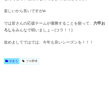
楽しいから良いですがw
では皆さんの応援チームが優勝することを願って、
六甲お
ろし
をみんなで唄いましょ～(コラ！！)
改めましてではでは、今年も良いシーズンを！！！
やきう
プロ野球