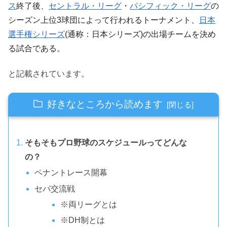
ス
終了後、
セントラル・リーグ
・
パシフィック・リーグ
の
シーズン上位3球団によって行われるトーナメント、
日本
選手権シリーズ
(通称：日本シリーズ)の出場チームを決め
る試合である。
と記載されています。
好きなところから読めます
そもそもプロ野球のスケジュールってどんな
の？
ペナントレース開幕
セパ交流戦
※両リーグとは
※DH制とは