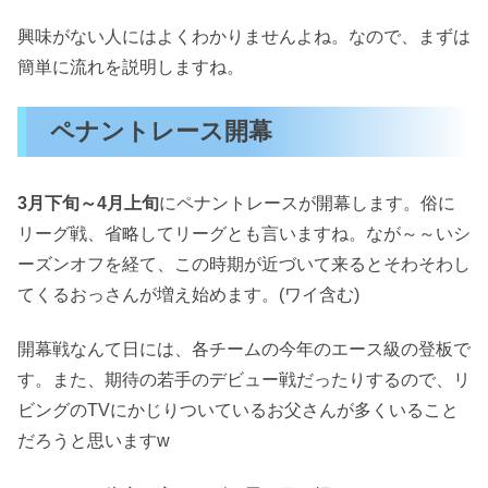
興味がない人にはよくわかりませんよね。なので、まずは
簡単に流れを説明しますね。
ペナントレース開幕
3月下旬～4月上旬
にペナントレースが開幕します。俗に
リーグ戦、省略してリーグとも言いますね。なが～～いシ
ーズンオフを経て、この時期が近づいて来るとそわそわし
てくるおっさんが増え始めます。(ワイ含む)
開幕戦なんて日には、各チームの今年のエース級の登板で
す。また、期待の若手のデビュー戦だったりするので、リ
ビングのTVにかじりついているお父さんが多くいること
だろうと思いますw