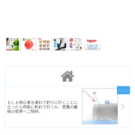
もしも初心者を連れて釣りに行くことに
なったら何処に釣れて行くか。悪魔の趣
味の世界へご招待。