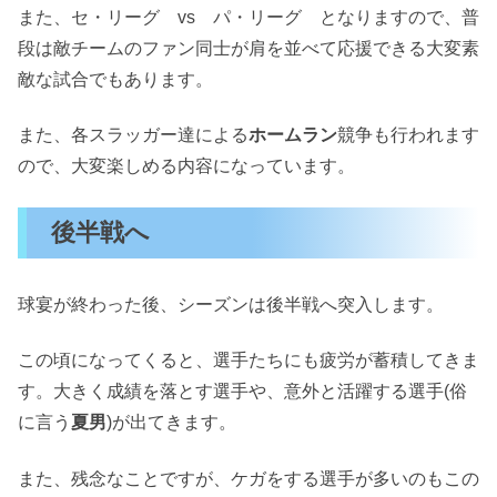
また、セ・リーグ vs パ・リーグ となりますので、普
段は敵チームのファン同士が肩を並べて応援できる大変素
敵な試合でもあります。
また、各スラッガー達による
ホームラン
競争も行われます
ので、大変楽しめる内容になっています。
後半戦へ
球宴が終わった後、シーズンは後半戦へ突入します。
この頃になってくると、選手たちにも疲労が蓄積してきま
す。大きく成績を落とす選手や、意外と活躍する選手(俗
に言う
夏男
)が出てきます。
また、残念なことですが、ケガをする選手が多いのもこの